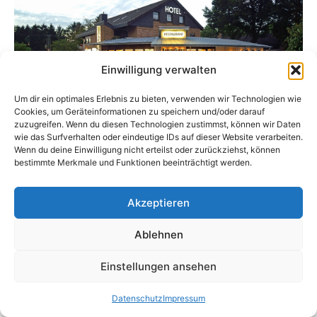
Einwilligung verwalten
Um dir ein optimales Erlebnis zu bieten, verwenden wir Technologien wie
Cookies, um Geräteinformationen zu speichern und/oder darauf
zuzugreifen. Wenn du diesen Technologien zustimmst, können wir Daten
wie das Surfverhalten oder eindeutige IDs auf dieser Website verarbeiten.
Wenn du deine Einwilligung nicht erteilst oder zurückziehst, können
bestimmte Merkmale und Funktionen beeinträchtigt werden.
Akzeptieren
Ablehnen
Impressum
·
Datenschutz
·
AGB
·
Cookie-Einstellungen
Einstellungen ansehen
Copyright © 2026 Hotel Rammelkamp
Datenschutz
Impressum