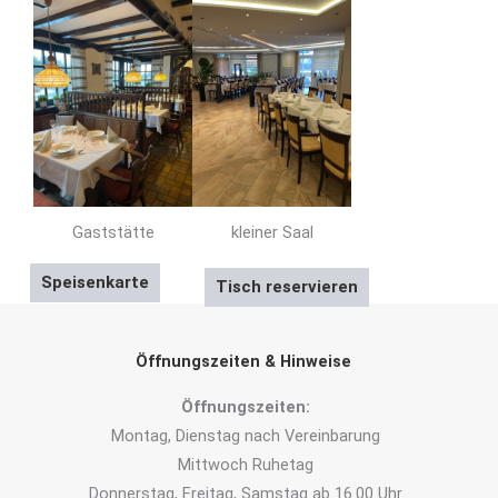
kleiner Saal
Gaststätte
Speisenkarte
Tisch reservieren
Öffnungszeiten & Hinweise
Öffnungszeiten:
Montag, Dienstag nach Vereinbarung
Mittwoch Ruhetag
Donnerstag, Freitag, Samstag ab 16.00 Uhr